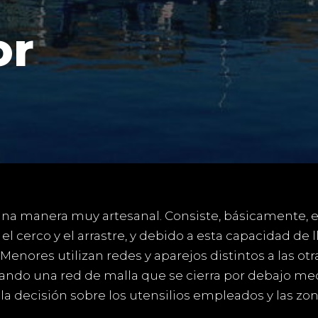
or
una manera muy artesanal. Consiste, básicamente, e
 el cerco y el arrastre, y debido a esta capacidad de 
enores utilizan redes y aparejos distintos a las ot
lizando una red de malla que se cierra por debajo me
a decisión sobre los utensilios empleados y las zon