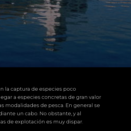
n la captura de especies poco
llegar a especies concretas de gran valor
ras modalidades de pesca. En general se
diante un cabo. No obstante, y al
as de explotación es muy dispar.